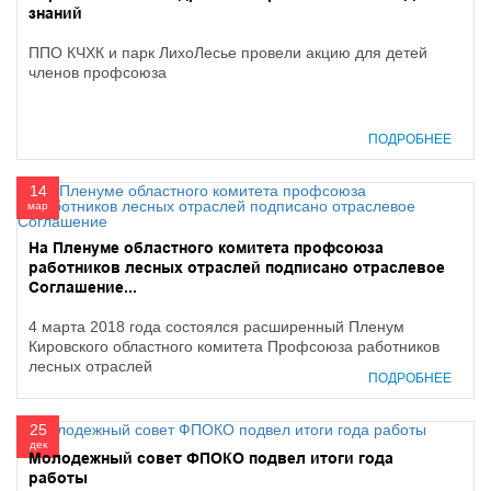
знаний
ППО КЧХК и парк ЛихоЛесье провели акцию для детей
членов профсоюза
ПОДРОБНЕЕ
14
мар
На Пленуме областного комитета профсоюза
работников лесных отраслей подписано отраслевое
Соглашение...
4 марта 2018 года состоялся расширенный Пленум
Кировского областного комитета Профсоюза работников
лесных отраслей
ПОДРОБНЕЕ
25
дек
Молодежный совет ФПОКО подвел итоги года
работы