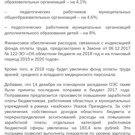
образовательных организаций – на 4,1%;
– педагогических работников муниципальных
общеобразовательных организаций – на 4,6%;
– педагогических работников
организаций
муниципальных
дополнительного образования детей – на 8%.
Финансовое обеспечение расходов, связанных с индексацией
фонда оплаты труда, предусмотрено в Законе от 06.12.2017
№ 122-ЗО «Об областном бюджете на 2018 год и на плановый
период 2019 и 2020 годов».
Кроме того, в 2018 году будет увеличен фонд оплаты труда
врачей, среднего и младшего медицинского персонала.
Добавим, что 14 декабря на пленарном заседании ОЗС также
были приняты последние поправки в бюджет 2017 года.
Поправками предлагается произвести повышение заработной
платы бюджетникам, работникам областных и муниципальных
учреждений в рамках «майских» Указов Президента. За счёт
увеличения собственных доходов областного бюджета и
перераспределения ассигнований расходы на повышение
заработной платы отдельных категорий работников
бюджетной сферы увеличены на 183,4 млн рублей. Эта
поправка позволит выполнить показатели по уровню зарплаты