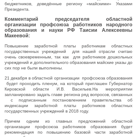
бюджетников, доведённые региону «майскими» Указами
Президента.
Комментарий председателя областной
организации профсоюза работников народного
образования и науки РФ
Таисии Алексеевны
Макеевой:
Повышение заработной платы работникам областных
государственных учреждений для нашей отрасли считаю
очень своевременным, так как для работников дошкольных
учреждений и дополнительного образования майские указы до
сих пор не были выполнены.
21 декабря в областной организации профсоюза образования
будет проходить пленум, на который приглашен Губернатор
Кировской области И.В. Васильев.На мероприятии
запланировано задать главе региона ряд вопросов, связанных
с подписанным постановлением правительства об
индексации заработной платы работников областных
государственных учреждений в 2018 году.
Причем одним из главных предложений областной
организации профсоюза работников образования будет
рекомендация по повышению базовой части заработной