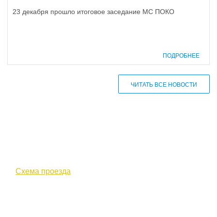
23 декабря прошло итоговое заседание МС ПОКО
ПОДРОБНЕЕ
ЧИТАТЬ ВСЕ НОВОСТИ
610000, г. Киров, Кировская обл.,
ул. Московская, д. 10
Схема проезда